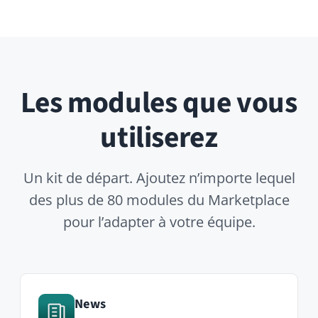
des plus de 80 modules du Marketplace
pour l’adapter à votre équipe.
News
Pinned company-wide
announcements with WYSIWYG
editing and email summaries.
Polls
Quick decisions, retrospectives or
temperature checks — right inside
the feed.