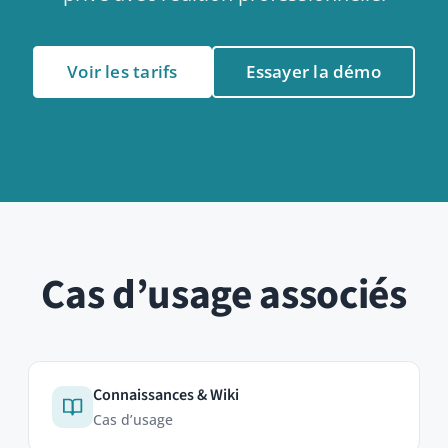
Communication interne
Cas d’usage
Personnes & Onboarding
Cas d’usage
Événements & calendrier
Cas d’usage