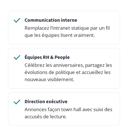
Équipes multi-sites
Reliez les implantations grâce à un
espace social commun.
Voir en action
Ouvrez la démo en direct et parcourez-la
— ou lancez votre propre réseau de démo
privé avec l’édition professionnelle.
Voir les tarifs
Essayer la démo