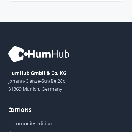
FAQ
Newsletter
RESSOURCES
Documentation
HumHub Community
Actualités
GitHub
LEGAL
Politique de confidentialité
Politique cookies
Paramètres cookies