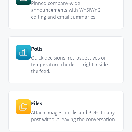
Files
Attach images, decks and PDFs to any
post without leaving the conversation.
Custom Pages
Welcome screens, internal landing
pages or curated news roundups.
Voir le Marketplace