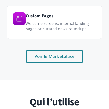
Qui l’utilise
Communication interne
Remplacez l’intranet statique par un fil
que les équipes lisent vraiment.
Équipes RH & People
Célébrez les anniversaires, partagez les
évolutions de politique et accueillez les
nouveaux visiblement.
Direction exécutive
Annonces façon town hall avec suivi des
accusés de lecture.