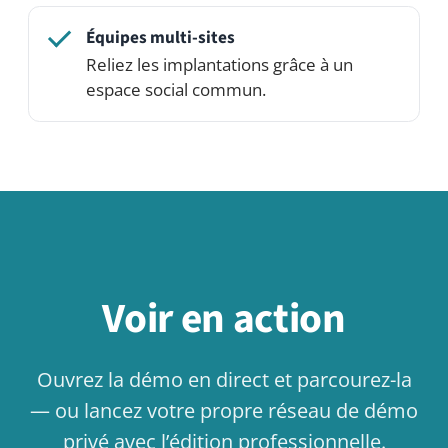
Cas d’usage associés
Connaissances & Wiki
Cas d’usage
Collaboration
Cas d’usage