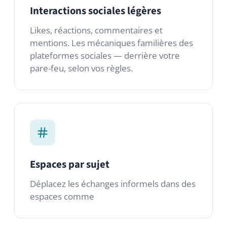
Espaces par sujet
Déplacez les échanges informels dans des
espaces comme
Les modules que vous
utiliserez
Un kit de départ. Ajoutez n’importe lequel