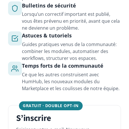
Guides pratiques venus de la communauté:
combiner les modules, automatiser des
workflows, structurer vos espaces.
Temps forts de la communauté
Ce que les autres construisent avec
HumHub, les nouveaux modules du
Marketplace et les coulisses de notre équipe.
GRATUIT · DOUBLE OPT-IN
S’inscrire
Saisissez votre e-mail. Nous vous
enverrons un lien de confirmation. Vous
serez inscrit uniquement après avoir cliqué
dessus.
E-Mail