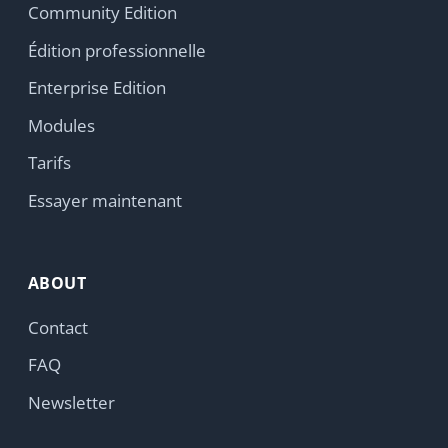
FAQ
Newsletter
RESSOURCES
Documentation
HumHub Community
Actualités
GitHub
LEGAL
Politique de confidentialité
Politique cookies
Paramètres cookies