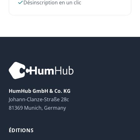
HumHub GmbH & Co. KG
Johann-Clanze-Straße 28c
81369 Munich, Germany
ÉDITIONS
Community Edition
Édition professionnelle
Enterprise Edition
Modules
Tarifs
Essayer maintenant
ABOUT
Contact