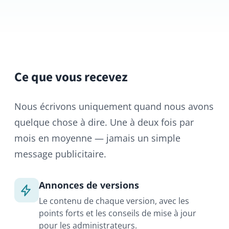
Ce que vous recevez
Nous écrivons uniquement quand nous avons
quelque chose à dire. Une à deux fois par
mois en moyenne — jamais un simple
message publicitaire.
Annonces de versions
Le contenu de chaque version, avec les
points forts et les conseils de mise à jour
pour les administrateurs.
Bulletins de sécurité
Lorsqu’un correctif important est publié,
vous êtes prévenu en priorité, avant que cela
ne devienne un problème.
Astuces & tutoriels