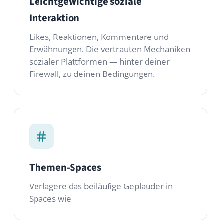
Themen-Spaces
Verlagere das beiläufige Geplauder in
Spaces wie
Diese Module nutzt
du
Ein Starter-Set. Mische beliebige der über