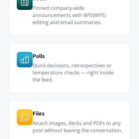
Files
Attach images, decks and PDFs to any
post without leaving the conversation.
Custom Pages
Welcome screens, internal landing
pages or curated news roundups.
Zum Marketplace