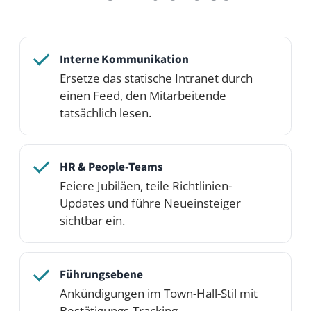
Standort-übergreifende Teams
Schließe die Lücke zwischen Standorten
mit einem gemeinsamen sozialen
Raum.
In Aktion sehen
Öffne die Live-Demo und klick dich durch
— oder starte dein eigenes privates
Demo-Netzwerk mit der Professional