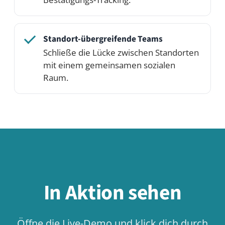
Edition.
Preise ansehen
Demo testen
Verwandte
Anwendungsfälle
Wissen & Wiki
Anwendungsfall