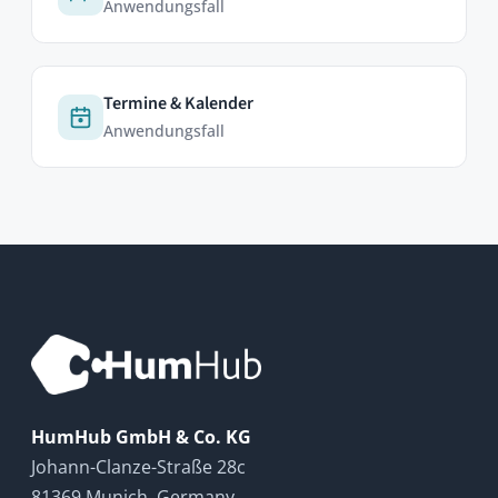
Jetzt testen
ABOUT
Kontakt
FAQ
Newsletter
RESSOURCEN
Dokumentation
HumHub Community
News
GitHub