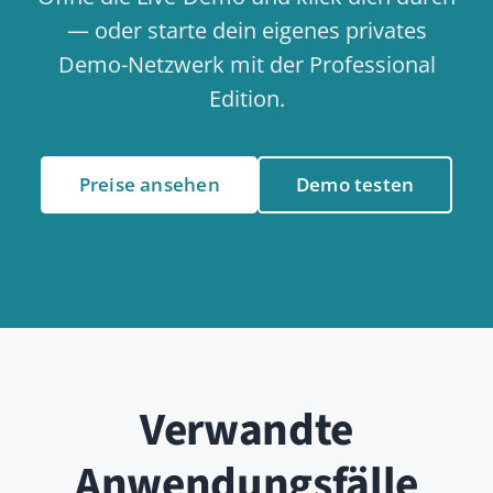
Zusammenarbeit
Anwendungsfall
Interne Kommunikation
Anwendungsfall
Personen & Onboarding
Anwendungsfall
Termine & Kalender
Anwendungsfall