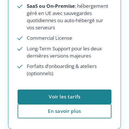
Voir les tarifs
En savoir plus
NOUVEAU
Enterprise Edition
Pour les secteurs régulés et les grands
déploiements: infrastructure dédiée et
accompagnement personnalisé.
Sur mesure
/ adapté
Tout ce qui se trouve dans l’édition