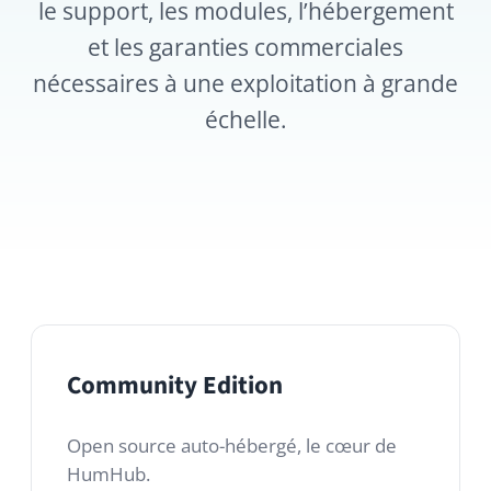
nécessaires à une exploitation à grande
échelle.
Community Edition
Open source auto-hébergé, le cœur de
HumHub.
Gratuit
Licence open source AGPLv3