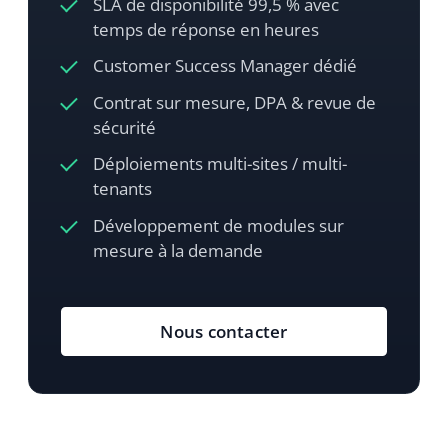
Comparer les éditions
Toutes les éditions partagent le même
cœur open source. Les différences ci-
dessous concernent les fonctionnalités
commerciales, le support et les garanties
opérationnelles qui s’y ajoutent.
Fonctionnalité
Community