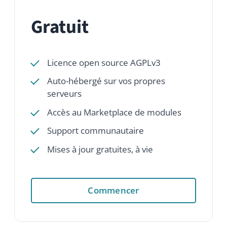
Auto-hébergé sur vos propres
serveurs
Accès au Marketplace de modules
Support communautaire
Mises à jour gratuites, à vie
Commencer
PACK COMPLET
Édition professionnelle
Pour les équipes en croissance et les
grandes organisations: modules
premium, hébergement et support