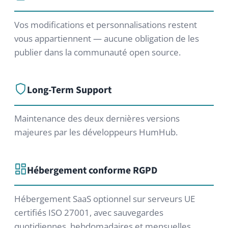
manière professionnelle.
Modules exclusifs
Extensions puissantes développées par HumHub
— Advanced LDAP, SAML SSO, SOLR, News,
Enterprise Theme et plus.
Besoin d’un devis
personnalisé ?
Pour les grandes organisations, les