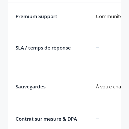
modules sur mesure
−
Multi-sites / multi-tenants
Ce qui est inclus
Premium Support
Accès direct à l’équipe HumHub pour la
configuration, la maintenance et toute question,
pendant toute la durée de votre contrat.