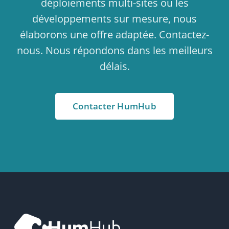
FAQ
Newsletter
RESSOURCES
Documentation
HumHub Community
Actualités
GitHub
LEGAL
Politique de confidentialité
Politique cookies
Paramètres cookies