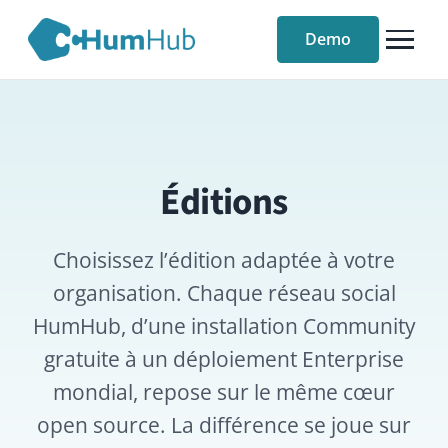
Demo
Éditions
Choisissez l’édition adaptée à votre
organisation. Chaque réseau social
HumHub, d’une installation Community
gratuite à un déploiement Enterprise
mondial, repose sur le même cœur
open source. La différence se joue sur
le support, les modules, l’hébergement
et les garanties commerciales