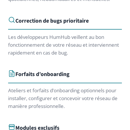
déploiements multi-sites ou les
développements sur mesure, nous
élaborons une offre adaptée. Contactez-
nous. Nous répondons dans les meilleurs
délais.
Contacter HumHub