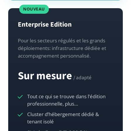
professionnelle, plus…
Cluster d’hébergement dédié &
tenant isolé
SLA de disponibilité 99,5 % avec
temps de réponse en heures
Customer Success Manager dédié
Contrat sur mesure, DPA & revue de
sécurité
Déploiements multi-sites / multi-
tenants
Développement de modules sur
mesure à la demande
Nous contacter