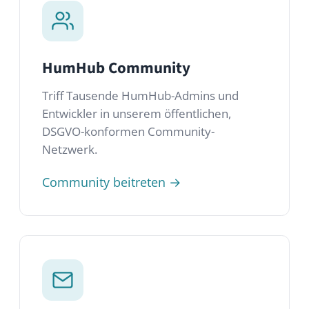
Newsletter
Erhalte Produkt-Updates, Release Notes
und Tipps direkt in dein Postfach.
Anmelden →
Häufig gestellte
Fragen
In unserem FAQ-Bereich findest du