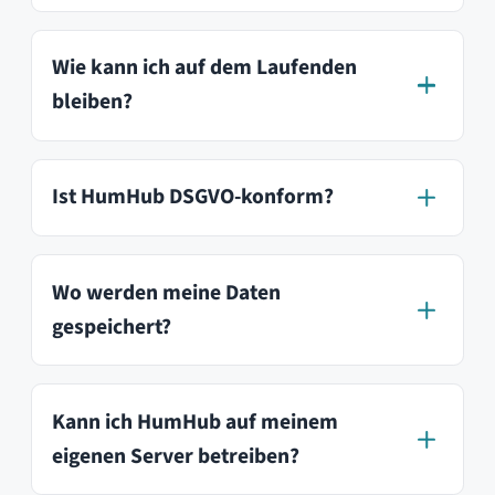
unverbindlich und finde heraus, ob
HumHub das richtige Tool für dich ist. In
unserer Live-Demo haben wir
Beispielinhalte erstellt, die du aus
Nutzerperspektive testen kannst.
Demo kostenlos testen