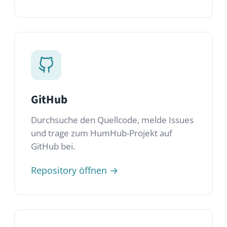
HumHub Community
Triff Tausende HumHub-Admins und
Entwickler in unserem öffentlichen,
DSGVO-konformen Community-
Netzwerk.
Community beitreten →