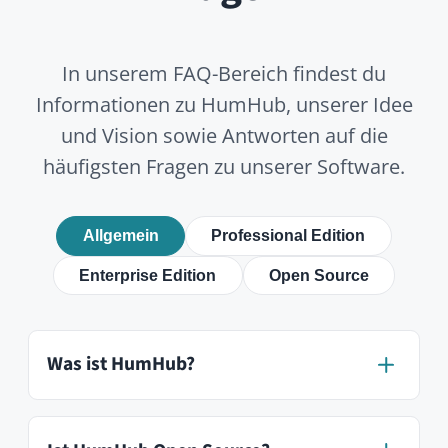
Für wen ist HumHub geeignet?
Was sind typische Einsatzgebiete?
Welche Module gibt es?
Wie unterscheidet sich HumHub von
Slack oder Microsoft Teams?
Ist HumHub mobil nutzbar?
In wie vielen Sprachen ist HumHub
verfügbar?