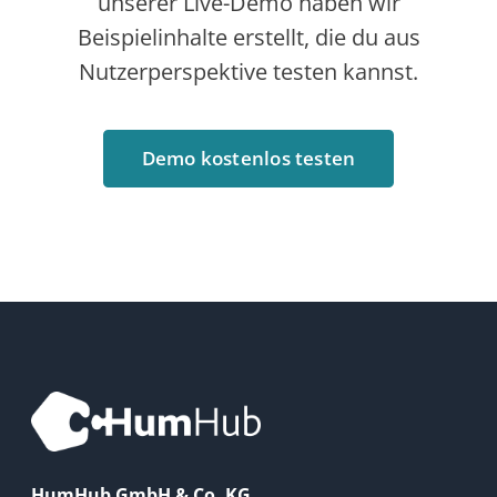
FAQ
Newsletter
RESSOURCEN
Dokumentation
HumHub Community
News
GitHub
LEGAL
Datenschutzbestimmungen
Cookie Richtlinie
Cookie-Einstellungen