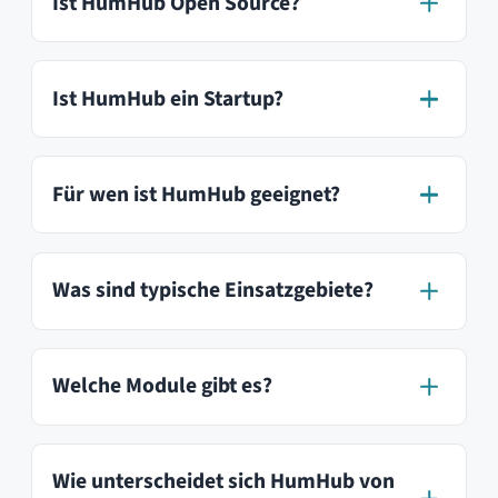
Kann ich HumHub kostenlos testen?
Brauche ich technisches Know-how
für die Installation?
Wie kann ich auf dem Laufenden
bleiben?
Ist HumHub DSGVO-konform?
Wo werden meine Daten