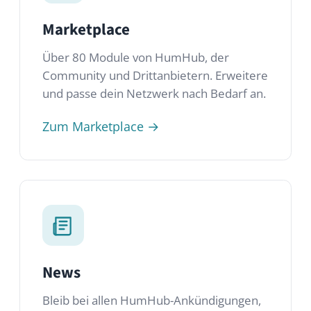
News
Bleib bei allen HumHub-Ankündigungen,
Release Notes und Produkt-Updates auf
dem Laufenden.
Aktuelle News lesen →
Lizenzen
Erfahre mehr über die AGPLv3 und die