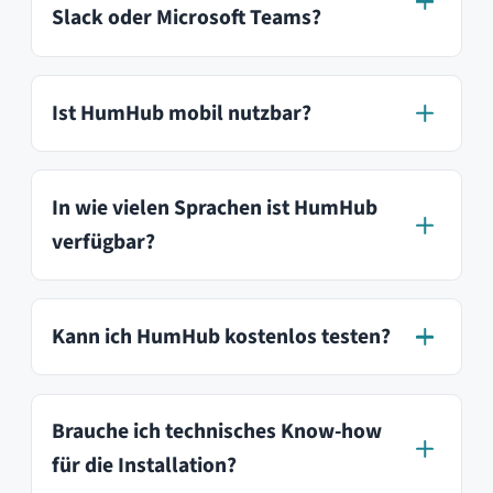
gespeichert?
Kann ich HumHub auf meinem
eigenen Server betreiben?
Professional Edition
testen
Teste unsere Software jetzt kostenlos und