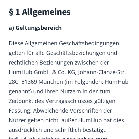
a) Geltungsbereich
Diese Allgemeinen Geschäftsbedingungen
gelten für alle Geschäftsbeziehungen und
rechtlichen Beziehungen zwischen der
HumHub GmbH & Co. KG, Johann-Clanze-Str.
28C, 81369 München (im Folgenden: HumHub
genannt) und ihren Nutzern in der zum
Zeitpunkt des Vertragsschlusses gültigen
Fassung. Abweichende Vorschriften der
Nutzer gelten nicht, außer HumHub hat dies
ausdrücklich und schriftlich bestätigt.
Individualvereinbarungen haben stets
Vorrang.
b) Vertragsvereinbarung
Der Vertragstext wird von HumHub nach