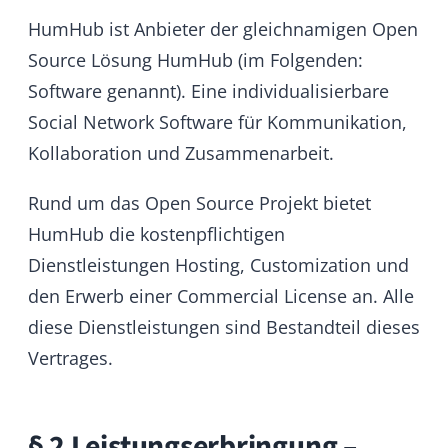
Rund um das Open Source Projekt bietet
HumHub die kostenpflichtigen
Dienstleistungen Hosting, Customization und
den Erwerb einer Commercial License an. Alle
diese Dienstleistungen sind Bestandteil dieses
Vertrages.
§ 2 Leistungserbringung –
Hosting
a) Allgemeines
HumHub bietet Nutzern die Möglichkeit die
Software kostenlos auf den von HumHub zur
Verfügung gestellten Servern zu nutzen.
Dieser Service kann jedoch zeitlich und im
Umfang beschränkt sein.