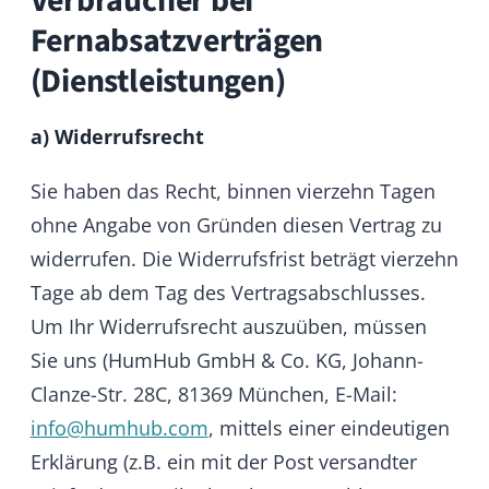
zum Ausschluss des eingeräumten
Nutzungsrechts.
Eventuell bereits gezahlte Gebühren werden
in diesem Fall nicht zurückerstattet.
b) Missbräuchliche Nutzung
Eine missbräuchliche Nutzung liegt
insbesondere bei Urheberrechtsverstößen
vor. Zudem liegt eine missbräuchliche
Nutzung in der Bereitstellung, Verbreitung
oder auf andere Art Nutzbarmachung von
illegal erworbenen Daten sowie in der
Verbreitung oder Bereitstellung von Daten zu
illegalen Zwecken. Insbesondere ist die
Nutzung der HumHub Services