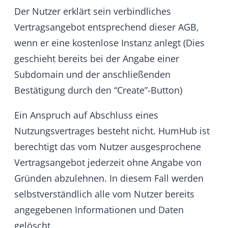
Gründen abzulehnen. In diesem Fall werden
selbstverständlich alle vom Nutzer bereits
angegebenen Informationen und Daten
gelöscht.
c) Verantwortlichkeit des Nutzers
Für Inhalt und Richtigkeit der an HumHub
übermittelten Daten ist ausschließlich der
Nutzer selbst verantwortlich.
Der Nutzer verpflichtet sich zudem, auf allen
von HumHub zur Verfügung gestellten
Services keine Daten zu speichern,
freizugeben oder auf sonstige Weise anderen
Nutzern oder Dritten zur Verfügung zu stellen,
deren Inhalte Rechte Dritter verletzen oder
gegen bestehende Gesetze verstoßen.