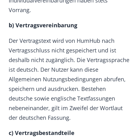
Vertragsschluss nicht gespeichert und ist
deshalb nicht zugänglich. Die Vertragssprache
ist deutsch. Der Nutzer kann diese
Allgemeinen Nutzungsbedingungen abrufen,
speichern und ausdrucken. Bestehen
deutsche sowie englische Textfassungen
nebeneinander, gilt im Zweifel der Wortlaut
der deutschen Fassung.
c) Vertragsbestandteile
HumHub ist Anbieter der gleichnamigen Open
Source Lösung HumHub (im Folgenden:
Software genannt). Eine individualisierbare
Social Network Software für Kommunikation,
Kollaboration und Zusammenarbeit.