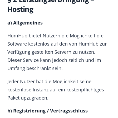
Jeder Nutzer hat die Möglichkeit seine
kostenlose Instanz auf ein kostenpflichtiges
Paket upzugraden.
b) Registrierung / Vertragsschluss
Der Nutzer erklärt sein verbindliches
Vertragsangebot entsprechend dieser AGB,
wenn er eine kostenlose Instanz anlegt (Dies
geschieht bereits bei der Angabe einer
Subdomain und der anschließenden
Bestätigung durch den “Create”-Button)
Ein Anspruch auf Abschluss eines
Nutzungsvertrages besteht nicht. HumHub ist
berechtigt das vom Nutzer ausgesprochene
Vertragsangebot jederzeit ohne Angabe von