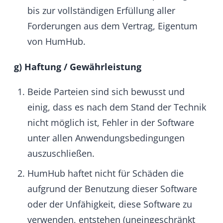
Commercial License
a) Allgemeines
Für die von HumHub angebotene Software
kann neben der AGPL Lizenz auch eine
Commercial License erworben werden.
Die Vertragsbedingungen können der frei
zugänglichen HumHub Commercial License
entnommen werden.
b) Vertragsschluss
Der Vertrag kommt mit der Annahme der
Bestellung des Kunden auf der Internetseite
durch HumHub zustande.
Vor der Bestellung muss der Kunde angeben,