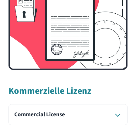
Optionale Pakete
Workshop- und Onboarding-Pakete
Individuelle Modulentwicklung
Design & Branding