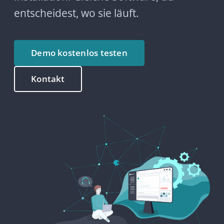
Demo kostenlos testen
Kontakt