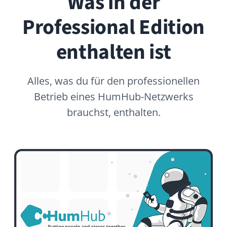
Exklusive Module
Erweiterte Module und Funktionen