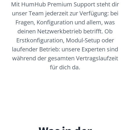
Was in der
Professional Edition
enthalten ist
Alles, was du für den professionellen
Betrieb eines HumHub-Netzwerks
brauchst, enthalten.