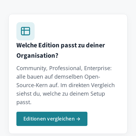
Tool ist. In unserer Live-Demo haben wir
Beispielinhalte angelegt, die du aus
Nutzersicht testen kannst.
Demo kostenlos testen
Kontaktiere uns
Wir erstellen dir gerne ein individuelles
Angebot für deine Organisation,