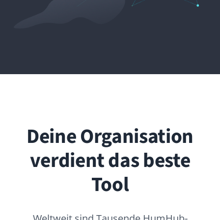
Deine Organisation
verdient das beste
Tool
Weltweit sind Tausende HumHub-
Netzwerke aktiv: von Social Intranets für
Unternehmen und Konzerne über
Plattformen für Städte und Gemeinden
bis hin zu Wissensdatenbanken für
Universitäten, Stiftungsnetzwerke und
Community-Portale. Was sie alle