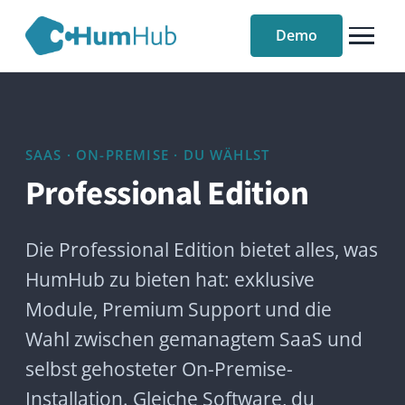
Demo
SAAS · ON-PREMISE · DU WÄHLST
Professional Edition
Die Professional Edition bietet alles, was
HumHub zu bieten hat: exklusive
Module, Premium Support und die
Wahl zwischen gemanagtem SaaS und
selbst gehosteter On-Premise-
Installation. Gleiche Software, du
entscheidest, wo sie läuft.