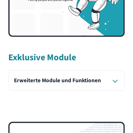
Premium Support
HumHub Premium Support
Kostenlose Updates und Upgrades