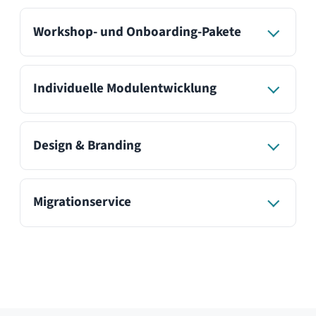
siehst du, welche zu deinem Setup
passt.
Editionen vergleichen →
Professional Edition
testen
Teste unsere Software jetzt kostenlos und
unverbindlich und finde heraus, ob
HumHub für deinen Bedarf das richtige