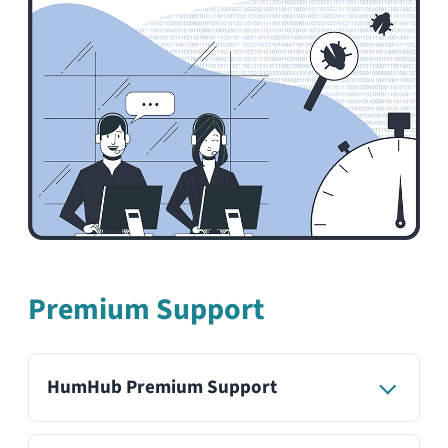
Priorisiertes Bugfixing
Long-Term Support (LTS)
Backups