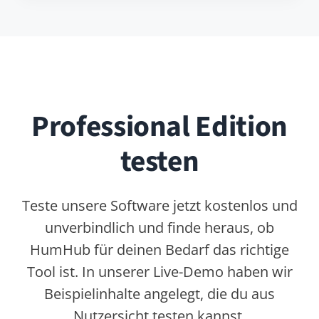
besprechen mit dir, ob HumHub zu
deinem Projekt passt, oder informieren
dich über unser Leistungsspektrum. Wir
freuen uns auf deine Nachricht.
HumHub kontaktieren
HumHub GmbH & Co. KG