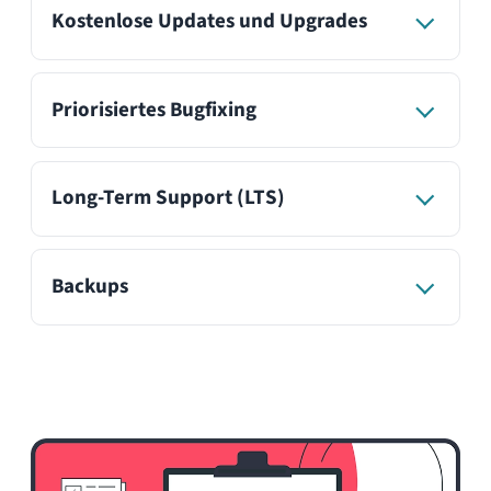
Kommerzielle Lizenz
Commercial License